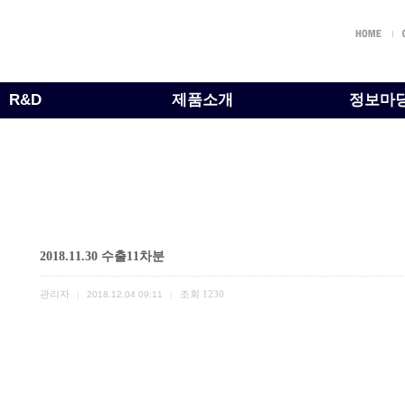
R&D
제품소개
정보마
2018.11.30 수출11차분
관리자
조회
1230
|
2018.12.04 09:11
|