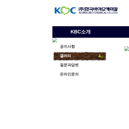
KBC소개
공지사항
갤러리
질문과답변
온라인문의