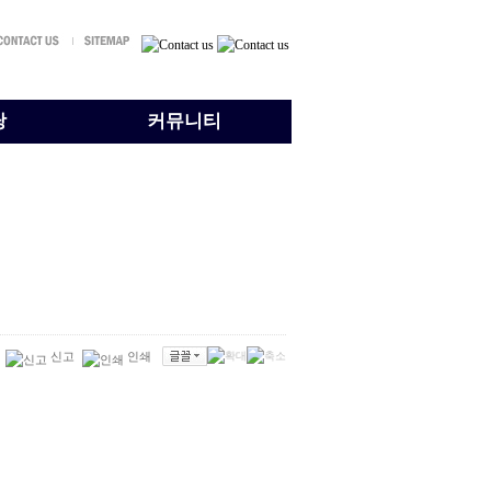
당
커뮤니티
신고
인쇄