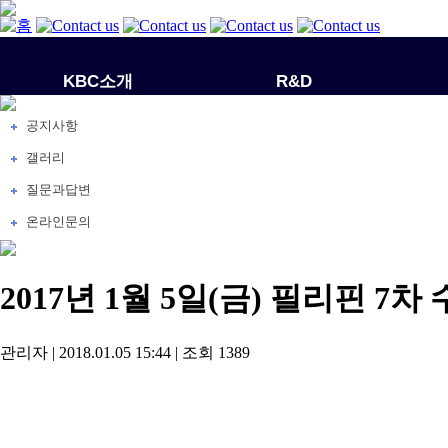
KBC소개
R&D
공지사항
갤러리
질문과답변
온라인문의
2017년 1월 5일(금) 필리핀 7차
관리자
|
2018.01.05 15:44
|
조회
1389