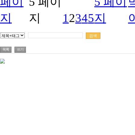
1
2
3
4
5
목록
쓰기