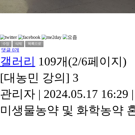
수정
삭제
목록으로
댓글
0
개
갤러리
109개(2/6페이지)
[대농민 강의] 3
관리자
|
2024.05.17 16:29
|
미생물농약 및 화학농약 혼