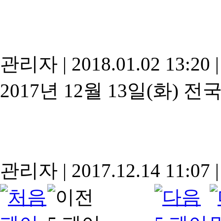
관리자
|
2018.01.02 13:20
|
2017년 12월 13일(화)
관리자
|
2017.12.14 11:07
|