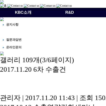
KBC소개
R&D
공지사항
갤러리
질문과답변
온라인문의
갤러리
109개(3/6페이지)
2017.11.20 6차 수출건
관리자
|
2017.11.20 11:43
|
조회 15